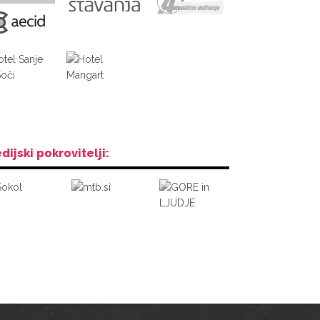
dijski pokrovitelji: