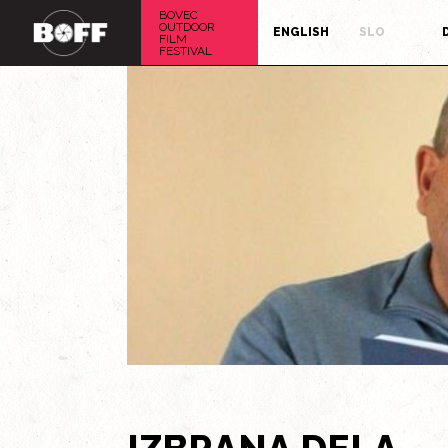
BOVEC
OUTDOOR
ENGLISH
SLO
FILM
FESTIVAL