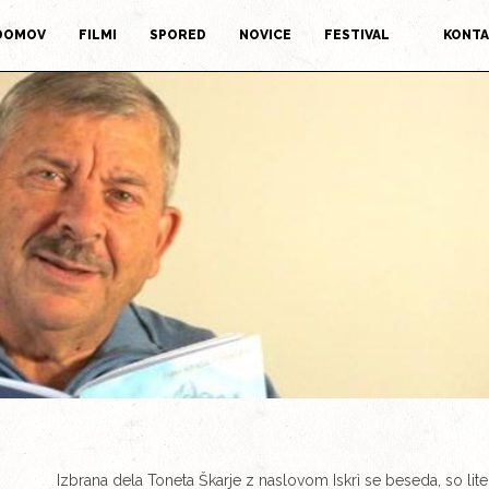
DOMOV
FILMI
SPORED
NOVICE
FESTIVAL
KONT
Izbrana dela Toneta Škarje z naslovom Iskrì se beseda, so lite