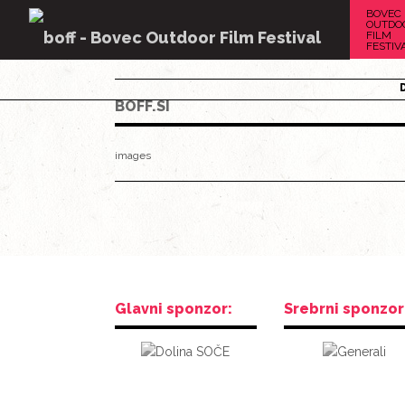
BOVEC
OUTDO
FILM
FESTIV
BOFF.SI
images
Glavni sponzor:
Srebrni sponzor