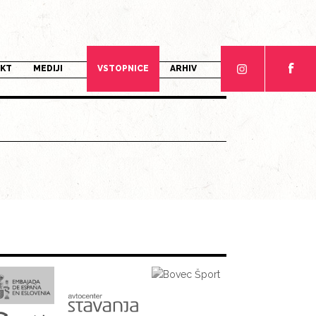
f
AKT
MEDIJI
VSTOPNICE
ARHIV