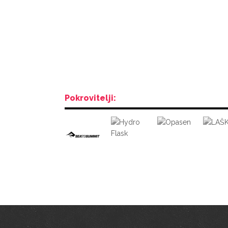
Pokrovitelji: