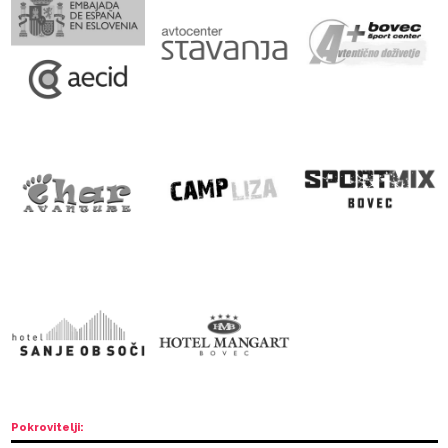
Srebrni sponzor: