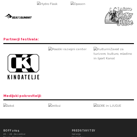
Sponzorji: