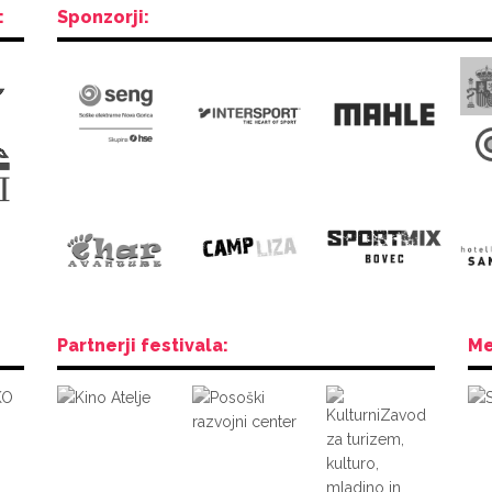
:
Sponzorji:
Partnerji festivala:
Me