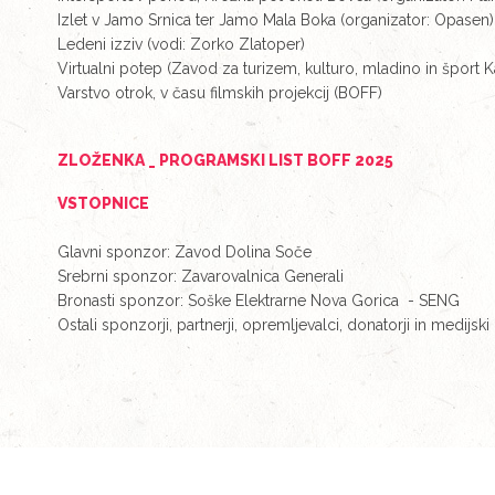
Izlet v Jamo Srnica ter Jamo Mala Boka (organizator: Opase
Ledeni izziv (vodi: Zorko Zlatoper)
Virtualni potep (Zavod za turizem, kulturo, mladino in šport 
Varstvo otrok, v času filmskih projekcij (BOFF)
ZLOŽENKA _ PROGRAMSKI LIST BOFF 2025
VSTOPNICE
Glavni sponzor: Zavod Dolina Soče
Srebrni sponzor: Zavarovalnica Generali
Bronasti sponzor: Soške Elektrarne Nova Gorica - SENG
Ostali sponzorji, partnerji, opremljevalci, donatorji in medijski