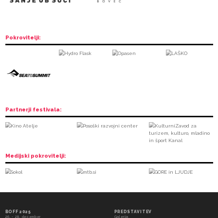
Sponzorji: