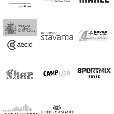
Srebrni sponzor: